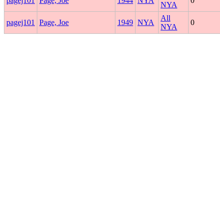
pagej101
Page, Joe
1944
NYA
0
NYA
All
pagej101
Page, Joe
1949
NYA
0
NYA