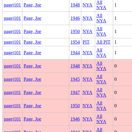
All
pagej101
Page, Joe
1948
NYA
1
NYA
All
pagej101
Page, Joe
1946
NYA
1
NYA
All
pagej101
Page, Joe
1950
NYA
1
NYA
pagej101
Page, Joe
1954
PIT
All PIT
1
All
pagej101
Page, Joe
1944
NYA
1
NYA
All
pagej101
Page, Joe
1948
NYA
0
NYA
All
pagej101
Page, Joe
1945
NYA
0
NYA
All
pagej101
Page, Joe
1947
NYA
0
NYA
All
pagej101
Page, Joe
1950
NYA
0
NYA
All
pagej101
Page, Joe
1946
NYA
0
NYA
All