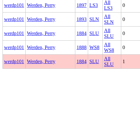
All
werdp101
Werden, Perry
1897
LS3
0
LS3
All
werdp101
Werden, Perry
1893
SLN
0
SLN
All
werdp101
Werden, Perry
1884
SLU
0
SLU
All
werdp101
Werden, Perry
1888
WS8
0
WS8
All
werdp101
Werden, Perry
1884
SLU
1
SLU