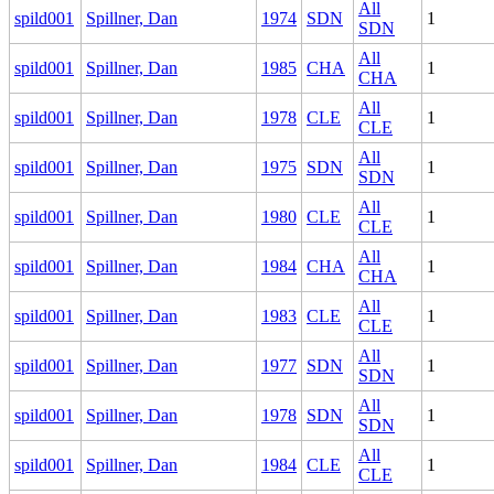
All
spild001
Spillner, Dan
1974
SDN
1
SDN
All
spild001
Spillner, Dan
1985
CHA
1
CHA
All
spild001
Spillner, Dan
1978
CLE
1
CLE
All
spild001
Spillner, Dan
1975
SDN
1
SDN
All
spild001
Spillner, Dan
1980
CLE
1
CLE
All
spild001
Spillner, Dan
1984
CHA
1
CHA
All
spild001
Spillner, Dan
1983
CLE
1
CLE
All
spild001
Spillner, Dan
1977
SDN
1
SDN
All
spild001
Spillner, Dan
1978
SDN
1
SDN
All
spild001
Spillner, Dan
1984
CLE
1
CLE